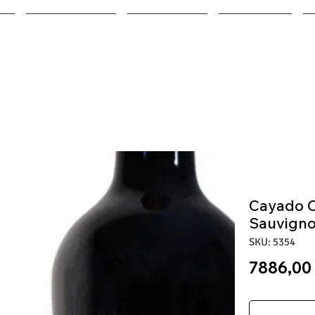
ALIMENTOS
BODEGAS
BEBIDAS
Cayado 
Sauvigno
SKU: 5354
7886,00