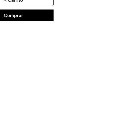
+ Carrito
Comprar