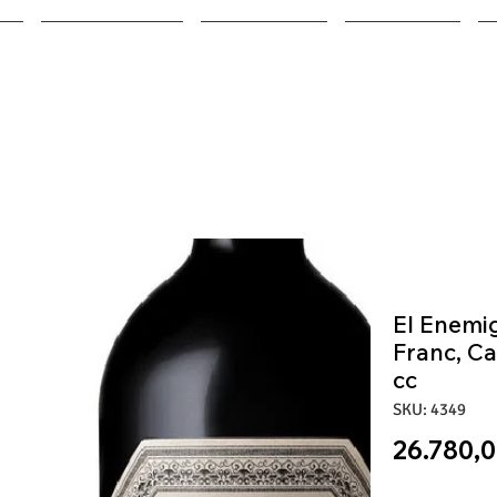
ALIMENTOS
BODEGAS
BEBIDAS
El Enemi
Franc, C
cc
SKU: 4349
26.780,