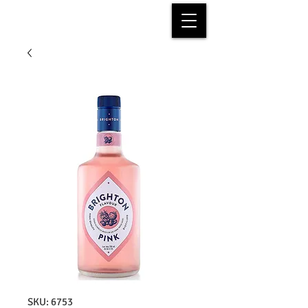
SKU: 6753