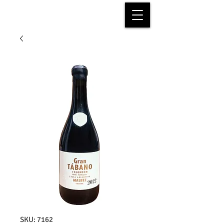
SKU: 7162