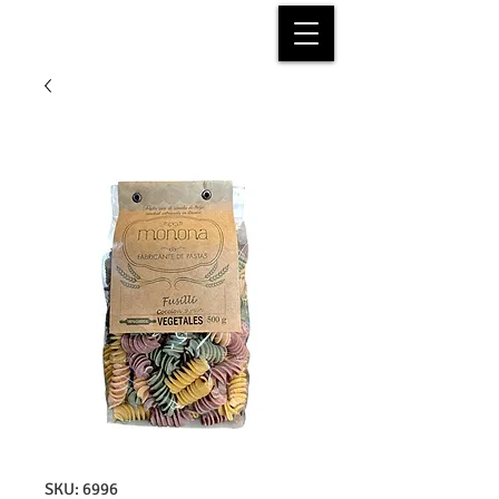
SKU: 6996