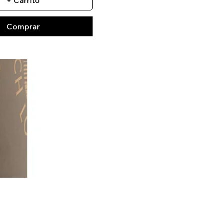
+ Carrito
Comprar