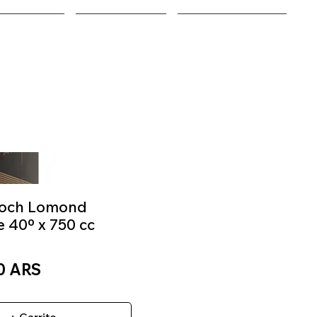
EQUIPOS
NOSOTROS
ENCONTRANOS
Loch Lomond
 40º x 750 cc
Precio
0 ARS