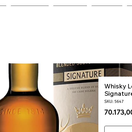
ALIMENTOS
BODEGAS
BEBIDAS
Whisky 
Signature
SKU: 5647
70.173,0